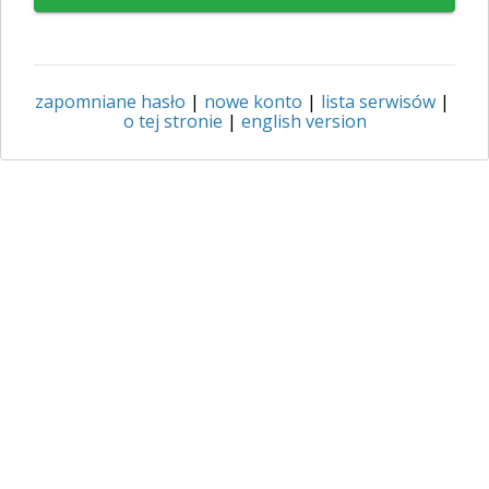
zapomniane hasło
|
nowe konto
|
lista serwisów
|
o tej stronie
|
english version