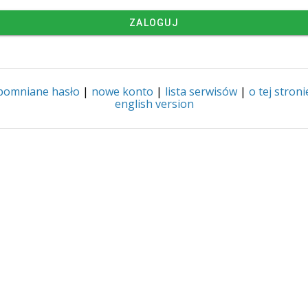
ZALOGUJ
pomniane hasło
|
nowe konto
|
lista serwisów
|
o tej stroni
english version