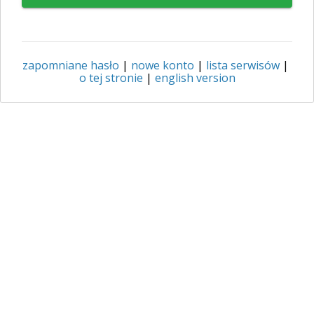
zapomniane hasło
|
nowe konto
|
lista serwisów
|
o tej stronie
|
english version