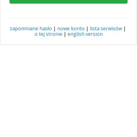
zapomniane hasło
|
nowe konto
|
lista serwisów
|
o tej stronie
|
english version