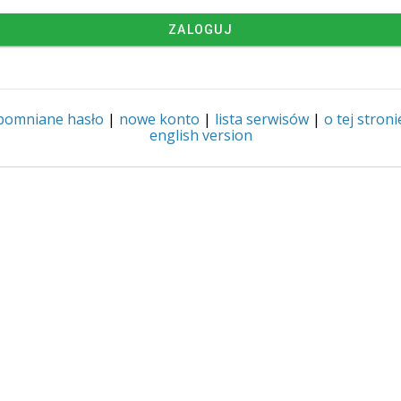
ZALOGUJ
pomniane hasło
|
nowe konto
|
lista serwisów
|
o tej stroni
english version