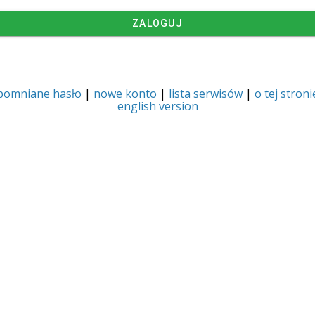
ZALOGUJ
pomniane hasło
|
nowe konto
|
lista serwisów
|
o tej stroni
english version