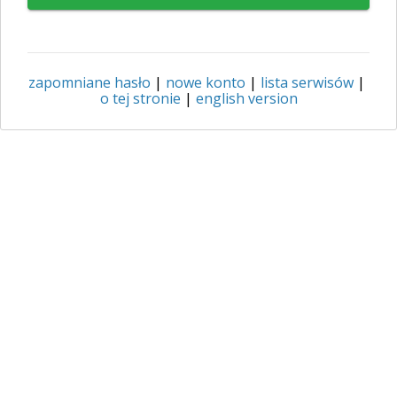
zapomniane hasło
|
nowe konto
|
lista serwisów
|
o tej stronie
|
english version