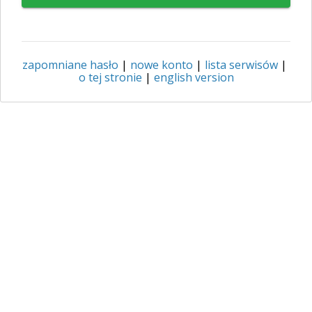
zapomniane hasło
|
nowe konto
|
lista serwisów
|
o tej stronie
|
english version