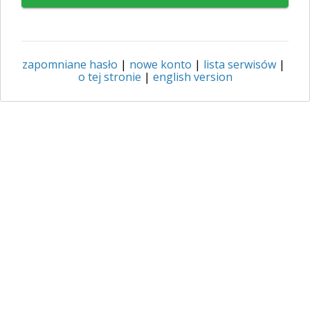
zapomniane hasło
|
nowe konto
|
lista serwisów
|
o tej stronie
|
english version