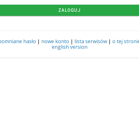
ZALOGUJ
pomniane hasło
|
nowe konto
|
lista serwisów
|
o tej stroni
english version