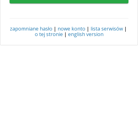
zapomniane hasło
|
nowe konto
|
lista serwisów
|
o tej stronie
|
english version