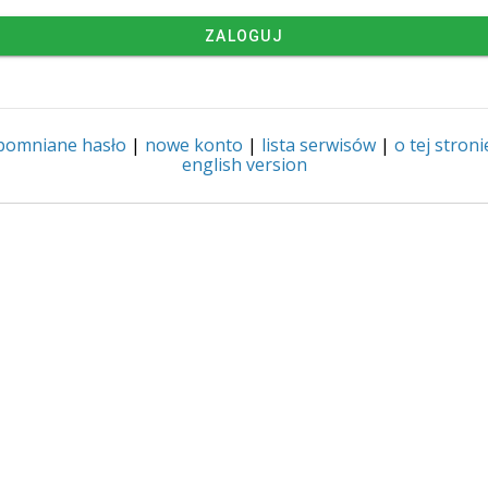
ZALOGUJ
pomniane hasło
|
nowe konto
|
lista serwisów
|
o tej stroni
english version