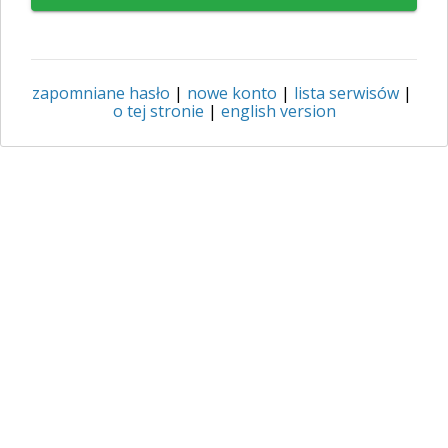
zapomniane hasło
|
nowe konto
|
lista serwisów
|
o tej stronie
|
english version