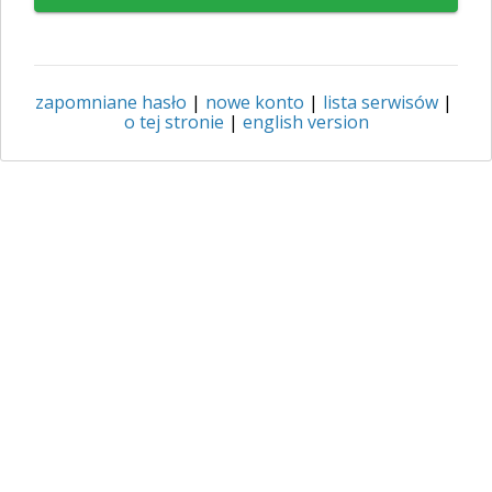
zapomniane hasło
|
nowe konto
|
lista serwisów
|
o tej stronie
|
english version