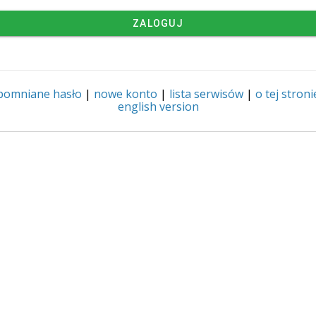
ZALOGUJ
pomniane hasło
|
nowe konto
|
lista serwisów
|
o tej stroni
english version