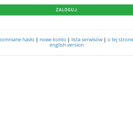
ZALOGUJ
pomniane hasło
|
nowe konto
|
lista serwisów
|
o tej stroni
english version