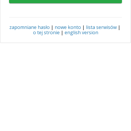
zapomniane hasło
|
nowe konto
|
lista serwisów
|
o tej stronie
|
english version