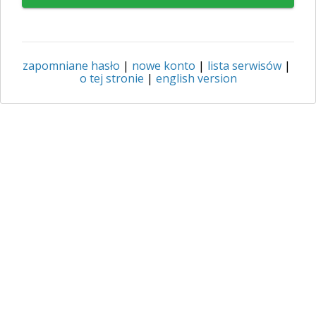
zapomniane hasło
|
nowe konto
|
lista serwisów
|
o tej stronie
|
english version