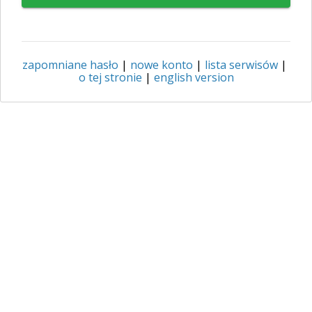
zapomniane hasło
|
nowe konto
|
lista serwisów
|
o tej stronie
|
english version