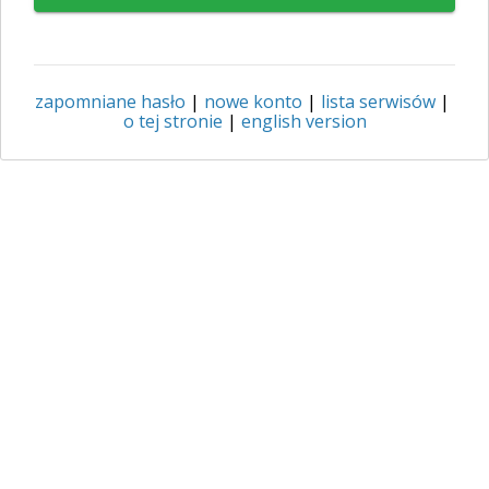
zapomniane hasło
|
nowe konto
|
lista serwisów
|
o tej stronie
|
english version