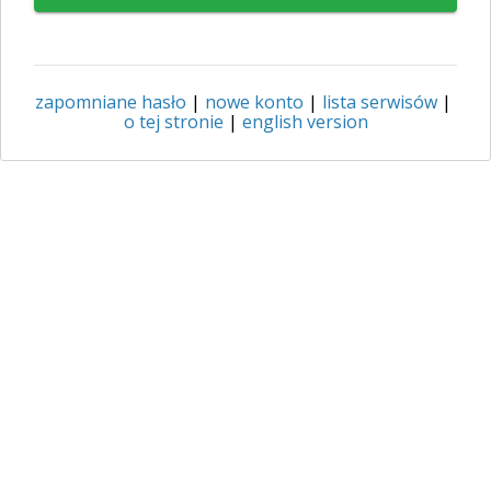
zapomniane hasło
|
nowe konto
|
lista serwisów
|
o tej stronie
|
english version