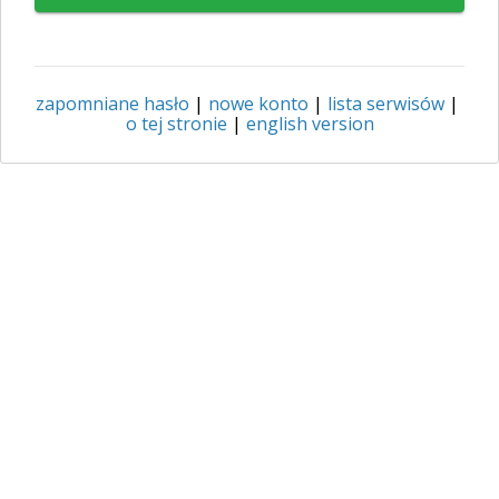
zapomniane hasło
|
nowe konto
|
lista serwisów
|
o tej stronie
|
english version