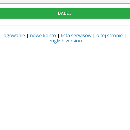
DALEJ
logowanie
|
nowe konto
|
lista serwisów
|
o tej stronie
|
english version